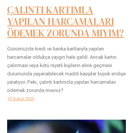
ÇALINTI KARTIMLA
YAPILAN HARCAMALARI
ÖDEMEK ZORUNDA MIYIM?
Günümüzde kredi ve banka kartlarıyla yapılan
harcamalar oldukça yaygın hale geldi. Ancak kartın
çalınması veya kötü niyetli kişilerin eline geçmesi
durumunda yaşanabilecek maddi kayıplar büyük endişe
yaratıyor. Peki, çalıntı kartınızla yapılan harcamaları
ödemek zorunda mısınız?
10 Şubat 2025