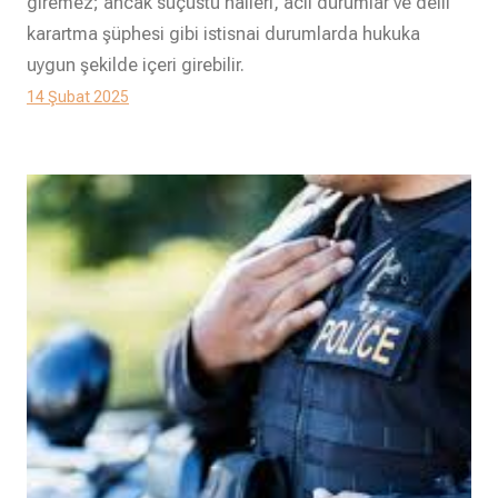
giremez; ancak suçüstü halleri, acil durumlar ve delil
karartma şüphesi gibi istisnai durumlarda hukuka
uygun şekilde içeri girebilir.
14 Şubat 2025