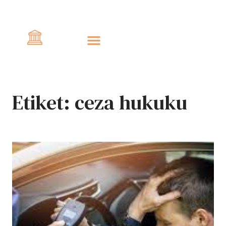
Civlo
Etiket:
ceza hukuku