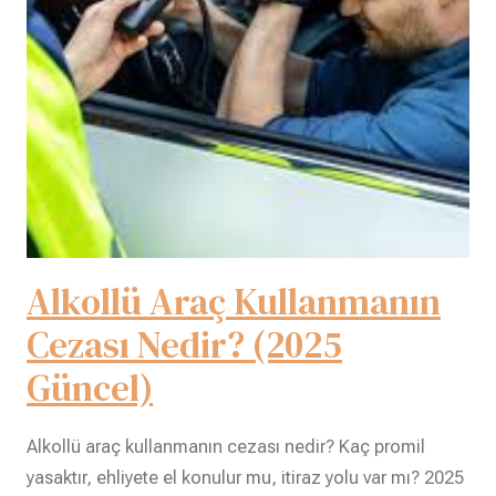
Alkollü Araç Kullanmanın
Cezası Nedir? (2025
Güncel)
Alkollü araç kullanmanın cezası nedir? Kaç promil
yasaktır, ehliyete el konulur mu, itiraz yolu var mı? 2025