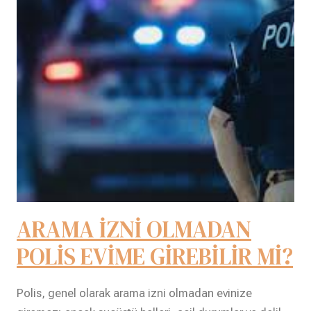
ARAMA İZNİ OLMADAN
POLİS EVİME GİREBİLİR Mİ?
Polis, genel olarak arama izni olmadan evinize