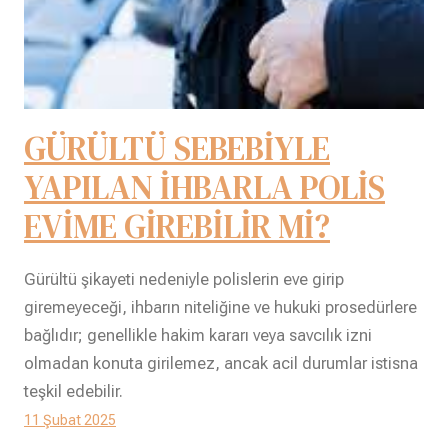
GÜRÜLTÜ SEBEBİYLE
YAPILAN İHBARLA POLİS
EVİME GİREBİLİR Mİ?
Gürültü şikayeti nedeniyle polislerin eve girip
giremeyeceği, ihbarın niteliğine ve hukuki prosedürlere
bağlıdır; genellikle hakim kararı veya savcılık izni
olmadan konuta girilemez, ancak acil durumlar istisna
teşkil edebilir.
11 Şubat 2025