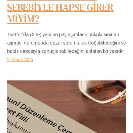
SEBEBİYLE HAPSE GİRER
MİYİM?
Twitter’da (X’te) yapılan paylaşımların hukuki sınırları
aşması durumunda cezai sorumluluk doğabileceğini ve
hapis cezasıyla sonuçlanabileceğini anlatan bir yazıdır.
27 Ocak 2025