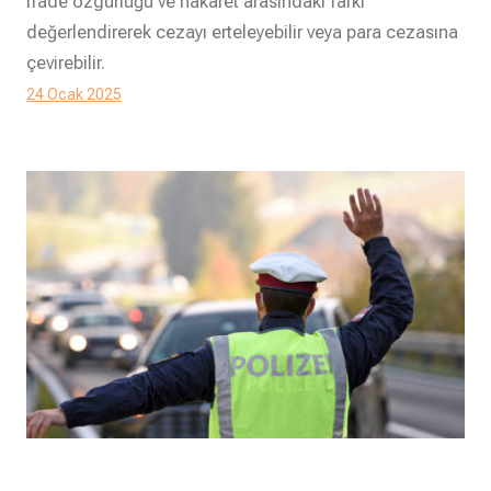
ifade özgürlüğü ve hakaret arasındaki farkı
değerlendirerek cezayı erteleyebilir veya para cezasına
çevirebilir.
24 Ocak 2025