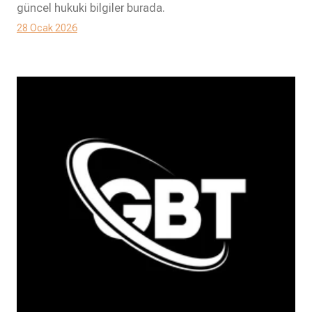
güncel hukuki bilgiler burada.
28 Ocak 2026