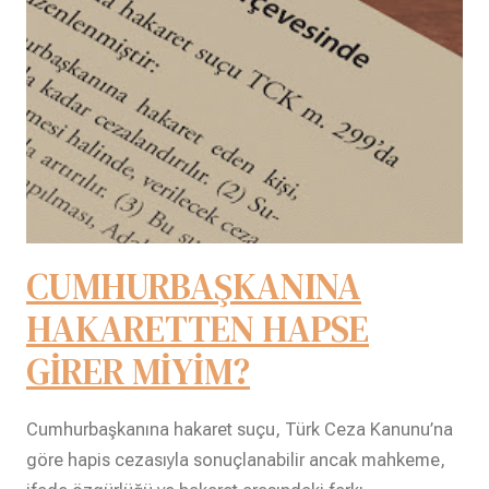
CUMHURBAŞKANINA
HAKARETTEN HAPSE
GİRER MİYİM?
Cumhurbaşkanına hakaret suçu, Türk Ceza Kanunu’na
göre hapis cezasıyla sonuçlanabilir ancak mahkeme,