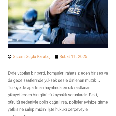
Gizem Güçlü Karataş
Şubat 11, 2025
Evde yapılan bir parti, komşuları rahatsız eden bir ses ya
da gece saatlerinde yüksek sesle dinlenen müzik…
Türkiye’de apartman hayatında en sık rastlanan
şikayetlerden biri gürültü kaynaklı sorunlardır. Peki,
gürültü nedeniyle polis çağırılırsa, polisler evinize girme
yetkisine sahip midir? İşte hukuki çerçeveyle