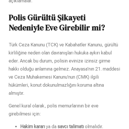
açıklamalar.
Polis Gürültü Şikayeti
Nedeniyle Eve Girebilir mi?
Türk Ceza Kanunu (TCK) ve Kabahatler Kanunu, gürültü
kirliliğine neden olan davranışları hukuka aykırı kabul
eder. Ancak bu durum, polisin evinize izinsiz girme
hakkı olduğu anlamına gelmez. Anayasa’nın 21. maddesi
ve Ceza Muhakemesi Kanunu’nun (CMK) ilgili
hükümleri, konut dokunulmazlığını koruma altına
almıştır.
Genel kural olarak, polis memurlarının bir eve
girebilmesi için:
Hakim kararı
ya da
savcı talimatı
olmalıdır.