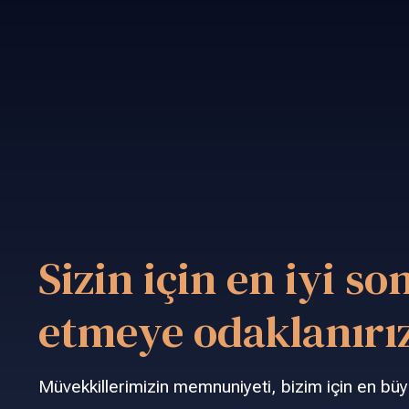
Sizin için en iyi so
etmeye odaklanırı
Müvekkillerimizin memnuniyeti, bizim için en büy