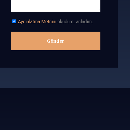
Aydınlatma Metnini
okudum, anladım.
Gönder