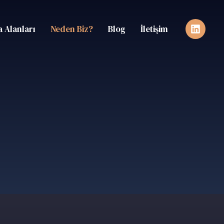
 Alanları
Neden Biz?
Blog
İletişim