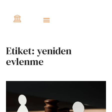
Civlo
Etiket:
yeniden
evlenme