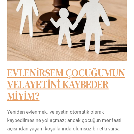
EVLENİRSEM ÇOCUĞUMUN
VELAYETİNİ KAYBEDER
MİYİM?
Yeniden evlenmek, velayetin otomatik olarak
kaybedilmesine yol açmaz; ancak çocuğun menfaati
açısından yaşam koşullarında olumsuz bir etki varsa