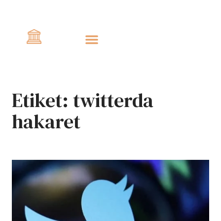
Civlo
Etiket:
twitterda
hakaret