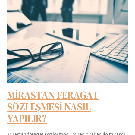
MİRASTAN FERAGAT
SÖZLEŞMESİ NASIL
YAPILIR?
Mirastan feragat sözleşmesi, miras bırakan ile mirasçı