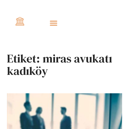
Civlo
Etiket:
miras avukatı
kadıköy