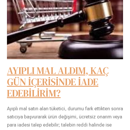
AYIPLI MAL ALDIM, KAÇ
GÜN İÇERİSİNDE İADE
EDEBİLİRİM?
Ayıplı mal satın alan tüketici, durumu fark ettikten sonra
satıcıya başvurarak ürün değişimi, ücretsiz onarım veya
para iadesi talep edebilir; talebin reddi halinde ise