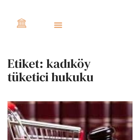
Civlo
Etiket:
kadıköy
tüketici hukuku