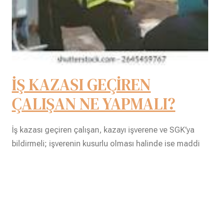
İŞ KAZASI GEÇİREN
ÇALIŞAN NE YAPMALI?
İş kazası geçiren çalışan, kazayı işverene ve SGK’ya
bildirmeli; işverenin kusurlu olması halinde ise maddi
ve manevi tazminat davası açma hakkını kullanabilir.
13 Mayıs 2026