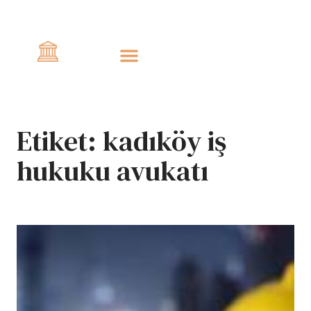
Civlo
Etiket:
kadıköy iş
hukuku avukatı