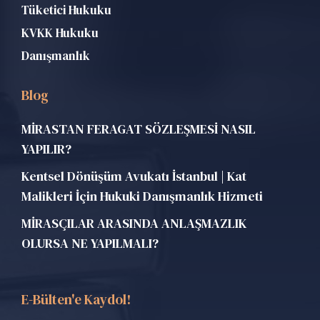
Tüketici Hukuku
KVKK Hukuku
Danışmanlık
Blog
MİRASTAN FERAGAT SÖZLEŞMESİ NASIL
YAPILIR?
Kentsel Dönüşüm Avukatı İstanbul | Kat
Malikleri İçin Hukuki Danışmanlık Hizmeti
MİRASÇILAR ARASINDA ANLAŞMAZLIK
OLURSA NE YAPILMALI?
E-Bülten'e Kaydol!