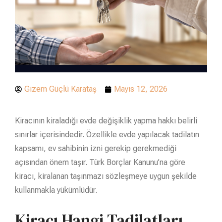
Gizem Güçlü Karataş
Mayıs 12, 2026
Kiracının kiraladığı evde değişiklik yapma hakkı belirli
sınırlar içerisindedir. Özellikle evde yapılacak tadilatın
kapsamı, ev sahibinin izni gerekip gerekmediği
açısından önem taşır. Türk Borçlar Kanunu’na göre
kiracı, kiralanan taşınmazı sözleşmeye uygun şekilde
kullanmakla yükümlüdür.
Kiracı Hangi Tadilatları