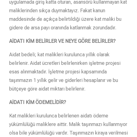
uygulamada giriş katta oturan, asansörü kullanmayan kat
maliklerinden sıkça duymaktayız. Fakat kanun
maddesinde de açıkça belirtildiği üzere kat maliki bu
gidere de arsa payı oranında katlanmak zorundadır.
AİDATI KİM BELİRLER VE NEYE GÖRE BELİRLER?
Aidat bedeli; kat malikleri kurulunca yıllık olarak
belirlenir. Aidat ücretleri belirlenirken işletme projesi
esas alınmaktadır. İşletme projesi kapsamında
taşınmazın 1 yıllık gelir ve giderleri hesaplanır ve bu
bütçeye göre aidat miktarı belirlenir.
AİDATI KİM ÖDEMELİDİR?
Kat malikleri kurulunca belirlenen aidatı ödeme
yükümlülüğü maliklere aittir. Malik taşınmazı kullanmıyor
olsa bile yükümlülüğü vardır. Taşınmazın kiraya verilmesi