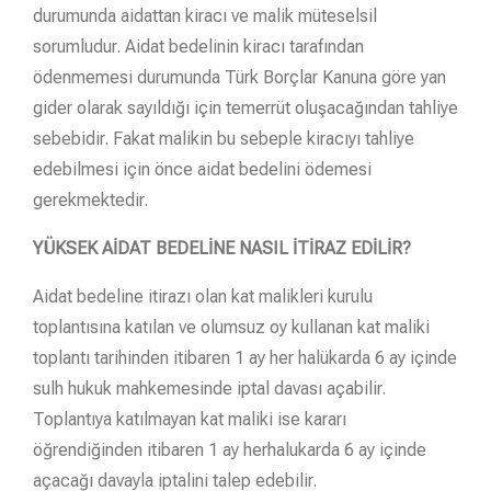
durumunda aidattan kiracı ve malik müteselsil
sorumludur. Aidat bedelinin kiracı tarafından
ödenmemesi durumunda Türk Borçlar Kanuna göre yan
gider olarak sayıldığı için temerrüt oluşacağından tahliye
sebebidir. Fakat malikin bu sebeple kiracıyı tahliye
edebilmesi için önce aidat bedelini ödemesi
gerekmektedir.
YÜKSEK AİDAT BEDELİNE NASIL İTİRAZ EDİLİR?
Aidat bedeline itirazı olan kat malikleri kurulu
toplantısına katılan ve olumsuz oy kullanan kat maliki
toplantı tarihinden itibaren 1 ay her halükarda 6 ay içinde
sulh hukuk mahkemesinde iptal davası açabilir.
Toplantıya katılmayan kat maliki ise kararı
öğrendiğinden itibaren 1 ay herhalukarda 6 ay içinde
açacağı davayla iptalini talep edebilir.