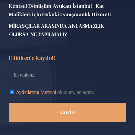
Kentsel Dönüşüm Avukatı İstanbul | Kat
Malikleri İçin Hukuki Danışmanlık Hizmeti
MİRASÇILAR ARASINDA ANLAŞMAZLIK
OLURSA NE YAPILMALI?
E-Bülten'e Kaydol!
Aydınlatma Metnini
okudum, anladım.
Kaydol