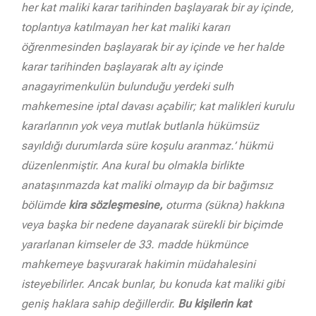
her kat maliki karar tarihinden başlayarak bir ay içinde,
toplantıya katılmayan her kat maliki kararı
öğrenmesinden başlayarak bir ay içinde ve her halde
karar tarihinden başlayarak altı ay içinde
anagayrimenkulün bulunduğu yerdeki sulh
mahkemesine iptal davası açabilir; kat malikleri kurulu
kararlarının yok veya mutlak butlanla hükümsüz
sayıldığı durumlarda süre koşulu aranmaz.’ hükmü
düzenlenmiştir. Ana kural bu olmakla birlikte
anataşınmazda kat maliki olmayıp da bir bağımsız
bölümde
kira sözleşmesine,
oturma (sükna) hakkına
veya başka bir nedene dayanarak sürekli bir biçimde
yararlanan kimseler de 33. madde hükmünce
mahkemeye başvurarak hakimin müdahalesini
isteyebilirler. Ancak bunlar, bu konuda kat maliki gibi
geniş haklara sahip değillerdir.
Bu kişilerin kat