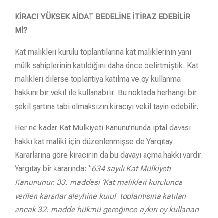
KİRACI YÜKSEK AİDAT BEDELİNE İTİRAZ EDEBİLİR
Mİ?
Kat malikleri kurulu toplantılarına kat maliklerinin yani
mülk sahiplerinin katıldığını daha önce belirtmiştik. Kat
malikleri dilerse toplantıya katılma ve oy kullanma
hakkını bir vekil ile kullanabilir. Bu noktada herhangi bir
şekil şartına tabi olmaksızın kiracıyı vekil tayin edebilir.
Her ne kadar Kat Mülkiyeti Kanunu’nunda iptal davası
hakkı kat maliki için düzenlenmişse de Yargıtay
Kararlarına göre kiracının da bu davayı açma hakkı vardır.
Yargıtay bir kararında: “
634 sayılı Kat Mülkiyeti
Kanununun 33. maddesi ‘Kat malikleri kurulunca
verilen kararlar aleyhine kurul toplantısına katılan
ancak 32. madde hükmü gereğince aykırı oy kullanan