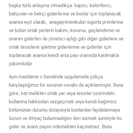
başka türlü anlaşma olmadıkça: kapıcı, kaloriferci,
bahçıvan ve bekçi giderlerine ve bunlar için toplanacak
avansa eşit olarak; anagayrimenkulün sigorta primlerine
ve bütün ortak yerlerin bakım, koruma, güçlendirme ve
onarım giderleri ile yönetici aylığı gibi diğer giderlere ve
ortak tesislerin işletme giderlerine ve giderler için
toplanacak avansa kendi arsa payı oranında katılmakla
yükümlüdür.
Aynı maddenin c bendinde uygulamada çokça
karşılaştığımız bir sorunun cevabı da açıklanmıştır. Buna
göre; kat malikleri ortak yer veya tesisler üzerindeki
kullanma hakkından vazgeçmek veya kendi bağımsız
bölümünün durumu dolayısıyla bunlardan faydalanmaya
lüzum ve ihtiyaç bulunmadığını ileri sürmek suretiyle bu
gider ve avans payını ödemekten kaçınamaz. Bunu