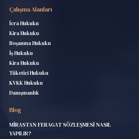
Çalışma Alanları
İcra Hukuku
Kira Hukuku
Boşanma Hukuku
İş Hukuku
Kira Hukuku
Tüketici Hukuku
KVKK Hukuku
Danışmanlık
Blog
MİRASTAN FERAGAT SÖZLEŞMESİ NASIL
YAPILIR?