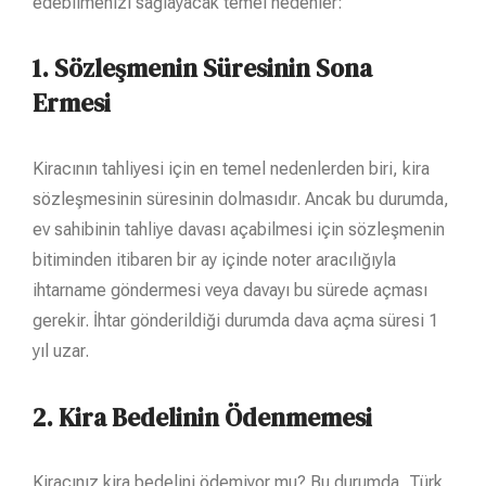
edebilmenizi sağlayacak temel nedenler:
1.
Sözleşmenin Süresinin Sona
Ermesi
Kiracının tahliyesi için en temel nedenlerden biri, kira
sözleşmesinin süresinin dolmasıdır. Ancak bu durumda,
ev sahibinin tahliye davası açabilmesi için sözleşmenin
bitiminden itibaren bir ay içinde noter aracılığıyla
ihtarname göndermesi veya davayı bu sürede açması
gerekir. İhtar gönderildiği durumda dava açma süresi 1
yıl uzar.
2.
Kira Bedelinin Ödenmemesi
Kiracınız kira bedelini ödemiyor mu? Bu durumda, Türk