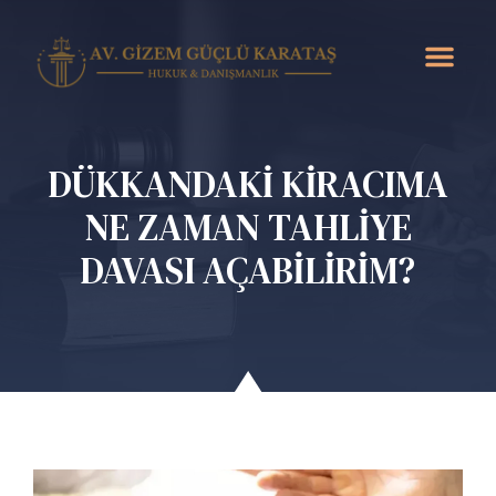
DÜKKANDAKİ KİRACIMA
NE ZAMAN TAHLİYE
DAVASI AÇABİLİRİM?