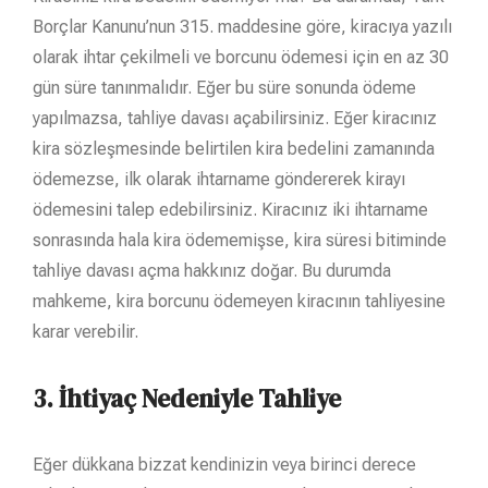
Borçlar Kanunu’nun 315. maddesine göre, kiracıya yazılı
olarak ihtar çekilmeli ve borcunu ödemesi için en az 30
gün süre tanınmalıdır. Eğer bu süre sonunda ödeme
yapılmazsa, tahliye davası açabilirsiniz. Eğer kiracınız
kira sözleşmesinde belirtilen kira bedelini zamanında
ödemezse, ilk olarak ihtarname göndererek kirayı
ödemesini talep edebilirsiniz. Kiracınız iki ihtarname
sonrasında hala kira ödememişse, kira süresi bitiminde
tahliye davası açma hakkınız doğar. Bu durumda
mahkeme, kira borcunu ödemeyen kiracının tahliyesine
karar verebilir.
3.
İhtiyaç Nedeniyle Tahliye
Eğer dükkana bizzat kendinizin veya birinci derece