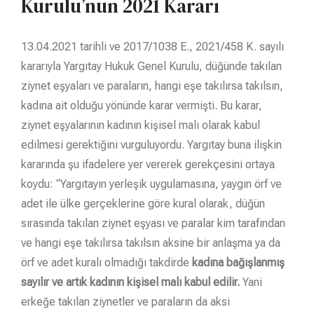
Kurulu’nun 2021 Kararı
13.04.2021 tarihli ve 2017/1038 E., 2021/458 K. sayılı
kararıyla Yargıtay Hukuk Genel Kurulu, düğünde takılan
ziynet eşyaları ve paraların, hangi eşe takılırsa takılsın,
kadına ait olduğu yönünde karar vermişti. Bu karar,
ziynet eşyalarının kadının kişisel malı olarak kabul
edilmesi gerektiğini vurguluyordu. Yargıtay buna ilişkin
kararında şu ifadelere yer vererek gerekçesini ortaya
koydu: “Yargıtayın yerleşik uygulamasına, yaygın örf ve
adet ile ülke gerçeklerine göre kural olarak, düğün
sırasında takılan ziynet eşyası ve paralar kim tarafından
ve hangi eşe takılırsa takılsın aksine bir anlaşma ya da
örf ve adet kuralı olmadığı takdirde
kadına bağışlanmış
sayılır ve artık kadının kişisel malı kabul edilir.
Yani
erkeğe takılan ziynetler ve paraların da aksi