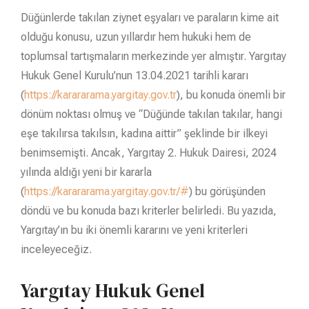
Düğünlerde takılan ziynet eşyaları ve paraların kime ait
olduğu konusu, uzun yıllardır hem hukuki hem de
toplumsal tartışmaların merkezinde yer almıştır. Yargıtay
Hukuk Genel Kurulu’nun 13.04.2021 tarihli kararı
(
https://karararama.yargitay.gov.tr
), bu konuda önemli bir
dönüm noktası olmuş ve “Düğünde takılan takılar, hangi
eşe takılırsa takılsın, kadına aittir” şeklinde bir ilkeyi
benimsemişti. Ancak, Yargıtay 2. Hukuk Dairesi, 2024
yılında aldığı yeni bir kararla
(
https://karararama.yargitay.gov.tr/#
) bu görüşünden
döndü ve bu konuda bazı kriterler belirledi. Bu yazıda,
Yargıtay’ın bu iki önemli kararını ve yeni kriterleri
inceleyeceğiz.
Yargıtay Hukuk Genel