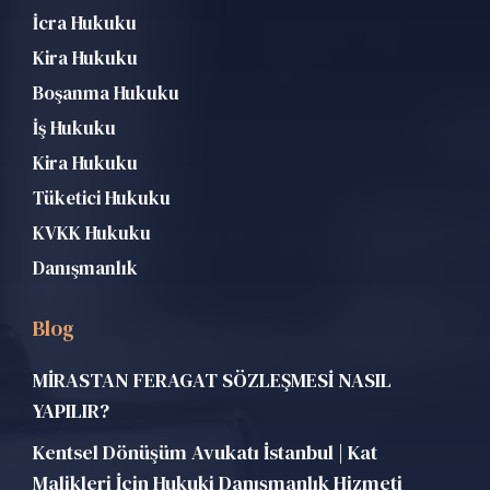
İcra Hukuku
Kira Hukuku
Boşanma Hukuku
İş Hukuku
Kira Hukuku
Tüketici Hukuku
KVKK Hukuku
Danışmanlık
Blog
MİRASTAN FERAGAT SÖZLEŞMESİ NASIL
YAPILIR?
Kentsel Dönüşüm Avukatı İstanbul | Kat
Malikleri İçin Hukuki Danışmanlık Hizmeti