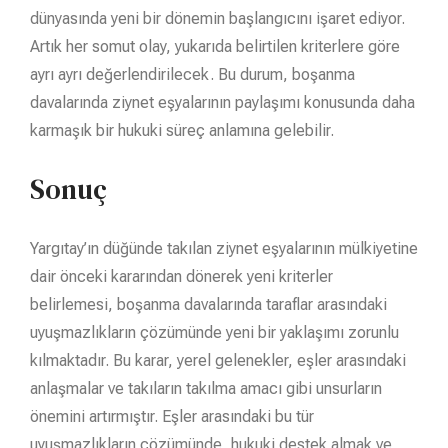
dünyasında yeni bir dönemin başlangıcını işaret ediyor.
Artık her somut olay, yukarıda belirtilen kriterlere göre
ayrı ayrı değerlendirilecek. Bu durum, boşanma
davalarında ziynet eşyalarının paylaşımı konusunda daha
karmaşık bir hukuki süreç anlamına gelebilir.
Sonuç
Yargıtay’ın düğünde takılan ziynet eşyalarının mülkiyetine
dair önceki kararından dönerek yeni kriterler
belirlemesi, boşanma davalarında taraflar arasındaki
uyuşmazlıkların çözümünde yeni bir yaklaşımı zorunlu
kılmaktadır. Bu karar, yerel gelenekler, eşler arasındaki
anlaşmalar ve takıların takılma amacı gibi unsurların
önemini artırmıştır. Eşler arasındaki bu tür
uyuşmazlıkların çözümünde, hukuki destek almak ve