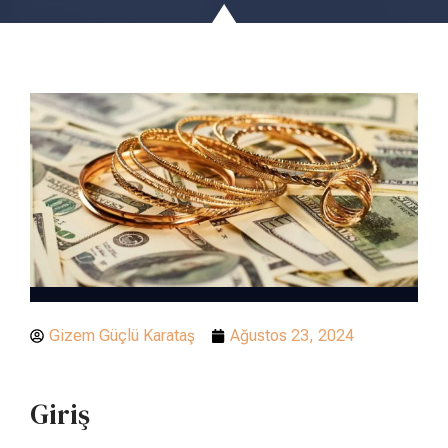
Gizem Güçlü Karataş
Ağustos 23, 2024
Giriş