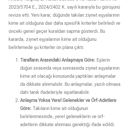
2023/5704 E., 2024/2402 K. sayılı kararıyla bu görüşünü
revize etti. Yeni karar, düğünde takılan ziynet eşyalarının
kime ait olduğuna dair daha spesifik kriterler belirledi ve
önceki genel geçer kuraldan sapma gösterdi. Bu
kararda, ziynet eşyalarının kime ait olduğunu
belirlemede şu kriterler ön plana çıktı:
Tarafların Arasındaki Anlaşmaya Göre:
Eşlerin
düğün sırasında veya sonrasında ziynet eşyalarının
kime ait olacağı konusunda yaptıkları anlaşmalar
da dikkate alınmalıdır. Bu anlaşmalar, yazılı olmasa
dahi tanık ifadeleriyle ispatlanabilir.
Anlaşma Yoksa Yerel Gelenekler ve Örf-Adetlere
Göre:
Takıların kime ait olduğunun
belirlenmesinde, yerel geleneklerin ve örf-
adetlerin dikkate alınması gerektiği ifade edildi.