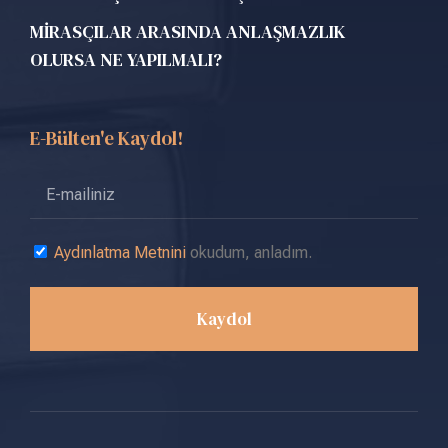
MİRASÇILAR ARASINDA ANLAŞMAZLIK
OLURSA NE YAPILMALI?
E-Bülten'e Kaydol!
Aydınlatma Metnini
okudum, anladım.
Kaydol