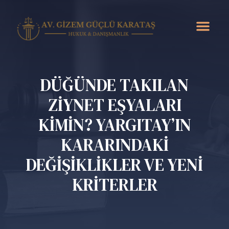
DÜĞÜNDE TAKILAN
ZİYNET EŞYALARI
KİMİN? YARGITAY’IN
KARARINDAKİ
DEĞİŞİKLİKLER VE YENİ
KRİTERLER