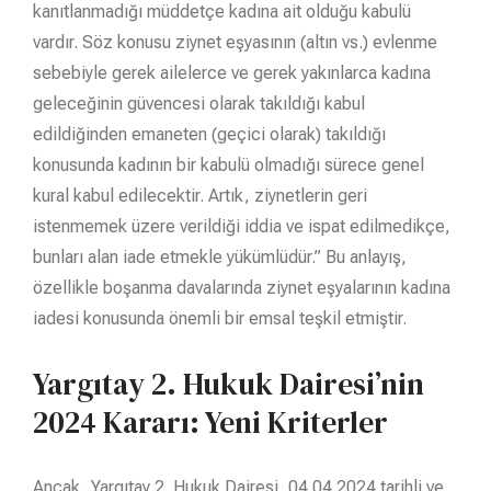
kanıtlanmadığı müddetçe kadına ait olduğu kabulü
vardır. Söz konusu ziynet eşyasının (altın vs.) evlenme
sebebiyle gerek ailelerce ve gerek yakınlarca kadına
geleceğinin güvencesi olarak takıldığı kabul
edildiğinden emaneten (geçici olarak) takıldığı
konusunda kadının bir kabulü olmadığı sürece genel
kural kabul edilecektir. Artık, ziynetlerin geri
istenmemek üzere verildiği iddia ve ispat edilmedikçe,
bunları alan iade etmekle yükümlüdür.” Bu anlayış,
özellikle boşanma davalarında ziynet eşyalarının kadına
iadesi konusunda önemli bir emsal teşkil etmiştir.
Yargıtay 2. Hukuk Dairesi’nin
2024 Kararı: Yeni Kriterler
Ancak, Yargıtay 2. Hukuk Dairesi, 04.04.2024 tarihli ve