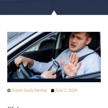
Gizem Güçlü Karataş
Eylül 2, 2024