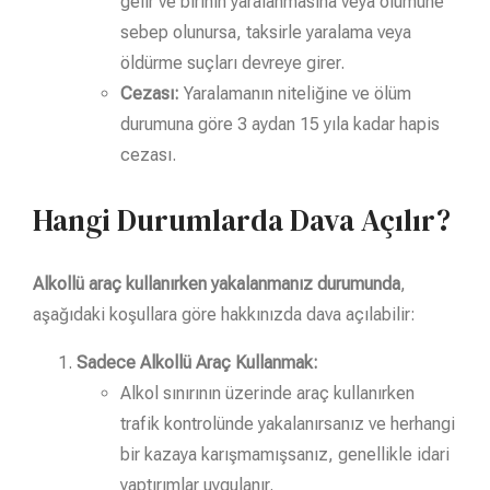
gelir ve birinin yaralanmasına veya ölümüne
sebep olunursa, taksirle yaralama veya
öldürme suçları devreye girer.
Cezası:
Yaralamanın niteliğine ve ölüm
durumuna göre 3 aydan 15 yıla kadar hapis
cezası.
Hangi Durumlarda Dava Açılır?
Alkollü araç kullanırken yakalanmanız durumunda
,
aşağıdaki koşullara göre hakkınızda dava açılabilir:
Sadece Alkollü Araç Kullanmak:
Alkol sınırının üzerinde araç kullanırken
trafik kontrolünde yakalanırsanız ve herhangi
bir kazaya karışmamışsanız, genellikle idari
yaptırımlar uygulanır.