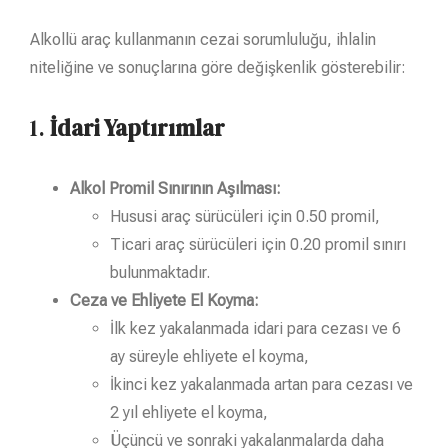
Alkollü araç kullanmanın cezai sorumluluğu, ihlalin
niteliğine ve sonuçlarına göre değişkenlik gösterebilir:
1.
İdari Yaptırımlar
Alkol Promil Sınırının Aşılması:
Hususi araç sürücüleri için 0.50 promil,
Ticari araç sürücüleri için 0.20 promil sınırı
bulunmaktadır.
Ceza ve Ehliyete El Koyma:
İlk kez yakalanmada idari para cezası ve 6
ay süreyle ehliyete el koyma,
İkinci kez yakalanmada artan para cezası ve
2 yıl ehliyete el koyma,
Üçüncü ve sonraki yakalanmalarda daha