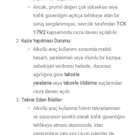
Ancak, promil değeri çok yüksekse veya
trafik güvenliğini açıkça tehlikeye atan bir
sürüş sergilenmişse, savcılık tarafından
TCK
179/2
kapsamında ceza davası açılabilir.
Kaza Yapılması Durumu:
Alkollü araç kullanımı sırasında maddi
hasarlı, yaralanmalı veya ölümlü bir kazaya
sebebiyet verilmesi halinde, durumun
ağırlığına göre
taksirle
yaralama
veya
taksirle öldürme
suçlarından
ceza davası açılır.
Tekrar Eden İhlaller:
Alkollü araç kullanma fiilinin tekrarlanması
ve sürücünün sürekli olarak trafik güvenliğini
tehlikeye atması durumunda, idari
yaptırımların yanı sıra cezai işlemler de