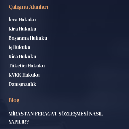
Çalışma Alanları
İcra Hukuku
Kira Hukuku
Boşanma Hukuku
İş Hukuku
Kira Hukuku
Tüketici Hukuku
KVKK Hukuku
Danışmanlık
Blog
MİRASTAN FERAGAT SÖZLEŞMESİ NASIL
YAPILIR?