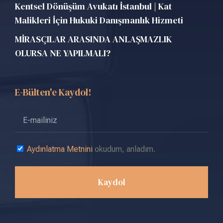
Kentsel Dönüşüm Avukatı İstanbul | Kat
Malikleri İçin Hukuki Danışmanlık Hizmeti
MİRASÇILAR ARASINDA ANLAŞMAZLIK
OLURSA NE YAPILMALI?
E-Bülten'e Kaydol!
Aydınlatma Metnini
okudum, anladım.
Kaydol