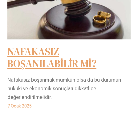
NAFAKASIZ
BOŞANILABİLİR Mİ?
Nafakasız boşanmak mümkün olsa da bu durumun
hukuki ve ekonomik sonuçları dikkatlice
değerlendirilmelidir.
7 Ocak 2025