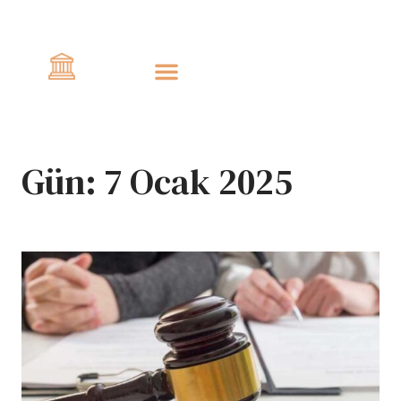
Civlo
Gün:
7 Ocak 2025